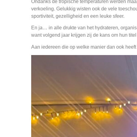
Ondanks de tropische temperaturen werden maar l
verkoeling. Gelukkig wisten ook de vele toescho
sportiviteit, gezelligheid en een leuke sfeer.
En ja… in alle drukte van het hydrateren, organi
want volgend jaar krijgen zij de kans om hun titel
Aan iedereen die op welke manier dan ook heeft