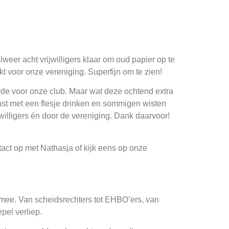
eer acht vrijwilligers klaar om oud papier op te
 voor onze vereniging. Superfijn om te zien!
de voor onze club. Maar wat deze ochtend extra
st met een flesje drinken en sommigen wisten
jwilligers én door de vereniging. Dank daarvoor!
ntact op met Nathasja of kijk eens op onze
s mee. Van scheidsrechters tot EHBO’ers, van
pel verliep.