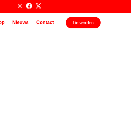
op
Nieuws
Contact
Lid worden