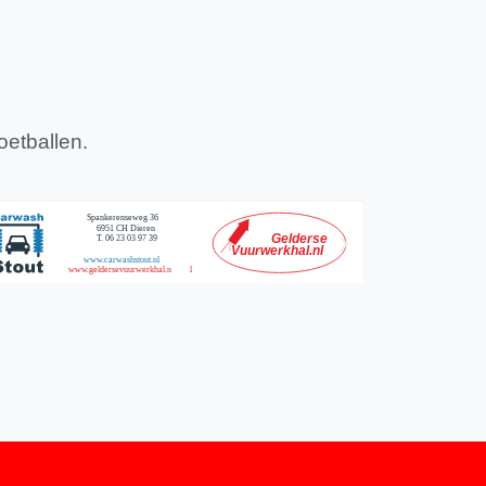
oetballen.