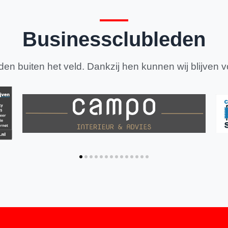
Businessclubleden
en buiten het veld. Dankzij hen kunnen wij blijven v