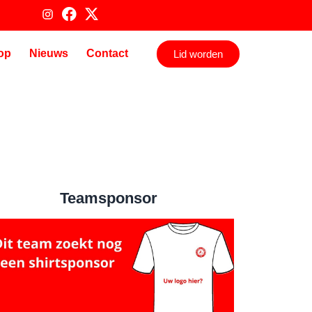
op
Nieuws
Contact
Lid worden
Teamsponsor