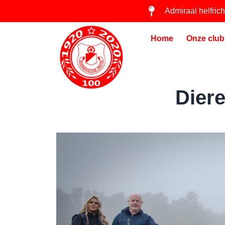
Admiraal helfric
Home
Onze club
Dier