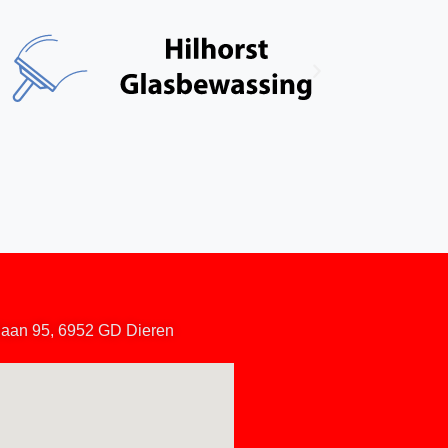
hlaan 95, 6952 GD Dieren