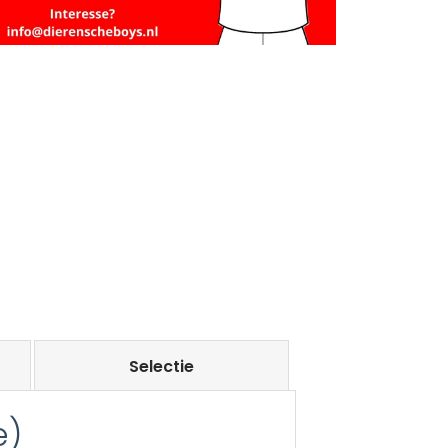
Selectie
e)