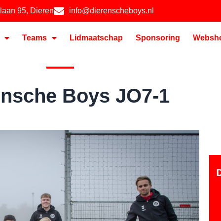
hlaan 95, Dieren
info@dierenscheboys.nl
Teams
Lidmaatschap
Sponsoring
Websh
ensche Boys JO7-1