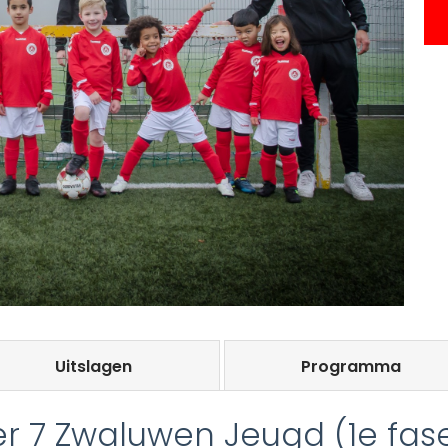
Uitslagen
Programma
r 7 Zwaluwen Jeugd (1e fas