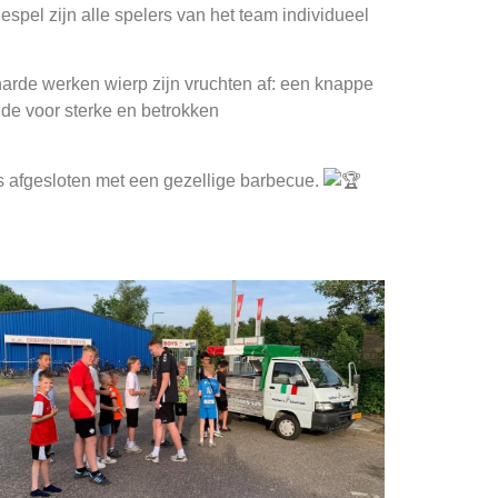
espel zijn alle spelers van het team individueel
harde werken wierp zijn vruchten af: een knappe
rgde voor sterke en betrokken
s afgesloten met een gezellige barbecue.