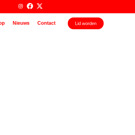
op
Nieuws
Contact
Lid worden