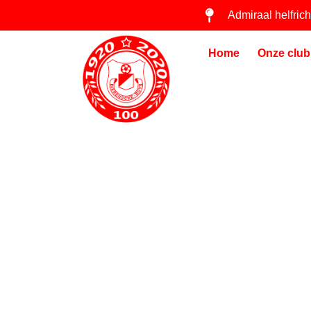
Admiraal helfric
Home
Onze club
DIERENSCHE 
SEIZOEN 2025