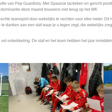
sofie van Pep Guardiola. Met Spaanse tactieken en gericht positi
 dominantie deze maand trouwens niet terug op het WK
hte teamspirit door wekelijks te vechten voor elke meter. Dit 
e te danken aan een staf waar je u tegen zegt, die wekelijks zo
ol ontwikkeling. De staf en het team hebben het jaar inmiddel