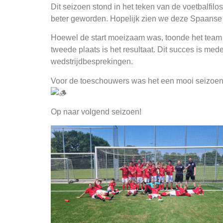
Dit seizoen stond in het teken van de voetbalfilo
beter geworden. Hopelijk zien we deze Spaanse
Hoewel de start moeizaam was, toonde het team ec
tweede plaats is het resultaat. Dit succes is med
wedstrijdbesprekingen.
Voor de toeschouwers was het een mooi seizoen v
Op naar volgend seizoen!