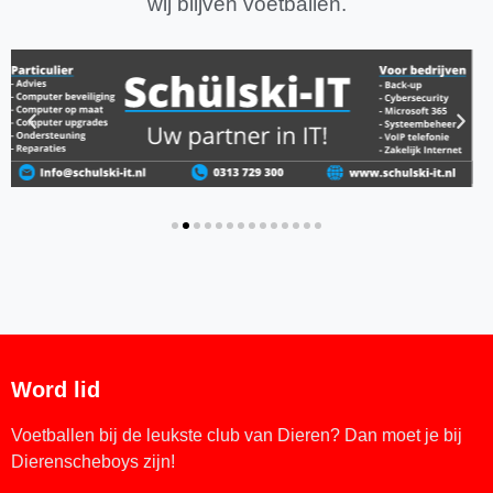
wij blijven voetballen.
Word lid
Voetballen bij de leukste club van Dieren? Dan moet je bij
Dierenscheboys zijn!