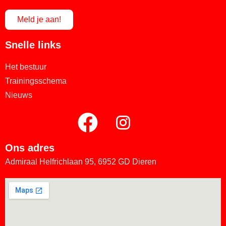
Meld je aan!
Snelle links
Het bestuur
Trainingsschema
Nieuws
Ons adres
Admiraal Helfrichlaan 95, 6952 GD Dieren