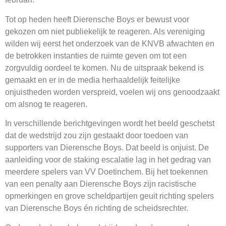
Tot op heden heeft Dierensche Boys er bewust voor
gekozen om niet publiekelijk te reageren. Als vereniging
wilden wij eerst het onderzoek van de KNVB afwachten en
de betrokken instanties de ruimte geven om tot een
zorgvuldig oordeel te komen. Nu de uitspraak bekend is
gemaakt en er in de media herhaaldelijk feitelijke
onjuistheden worden verspreid, voelen wij ons genoodzaakt
om alsnog te reageren.
In verschillende berichtgevingen wordt het beeld geschetst
dat de wedstrijd zou zijn gestaakt door toedoen van
supporters van Dierensche Boys. Dat beeld is onjuist. De
aanleiding voor de staking escalatie lag in het gedrag van
meerdere spelers van VV Doetinchem. Bij het toekennen
van een penalty aan Dierensche Boys zijn racistische
opmerkingen en grove scheldpartijen geuit richting spelers
van Dierensche Boys én richting de scheidsrechter.