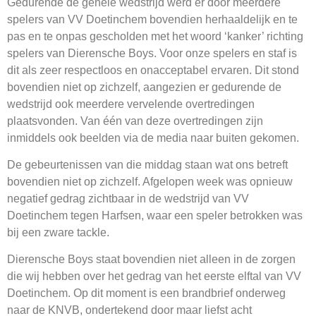
Gedurende de gehele wedstrijd werd er door meerdere
spelers van VV Doetinchem bovendien herhaaldelijk en te
pas en te onpas gescholden met het woord ‘kanker’ richting
spelers van Dierensche Boys. Voor onze spelers en staf is
dit als zeer respectloos en onacceptabel ervaren. Dit stond
bovendien niet op zichzelf, aangezien er gedurende de
wedstrijd ook meerdere vervelende overtredingen
plaatsvonden. Van één van deze overtredingen zijn
inmiddels ook beelden via de media naar buiten gekomen.
De gebeurtenissen van die middag staan wat ons betreft
bovendien niet op zichzelf. Afgelopen week was opnieuw
negatief gedrag zichtbaar in de wedstrijd van VV
Doetinchem tegen Harfsen, waar een speler betrokken was
bij een zware tackle.
Dierensche Boys staat bovendien niet alleen in de zorgen
die wij hebben over het gedrag van het eerste elftal van VV
Doetinchem. Op dit moment is een brandbrief onderweg
naar de KNVB, ondertekend door maar liefst acht