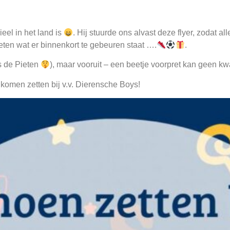
ieel in het land is
. Hij stuurde ons alvast deze flyer, zodat all
eten wat er binnenkort te gebeuren staat ….
.
s de Pieten
), maar vooruit – een beetje voorpret kan geen k
komen zetten bij v.v. Dierensche Boys!