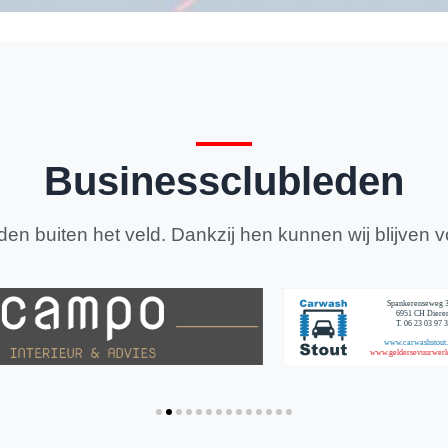
Businessclubleden
en buiten het veld. Dankzij hen kunnen wij blijven v