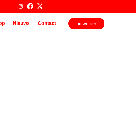
op
Nieuws
Contact
Lid worden