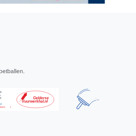
oetballen.